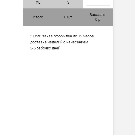
XL
3
Заказать
Итого
0
шт
0
р.
* Если заказ оформлен до 12 часов
доставка изделий с нанесением
3-5 рабочих дней