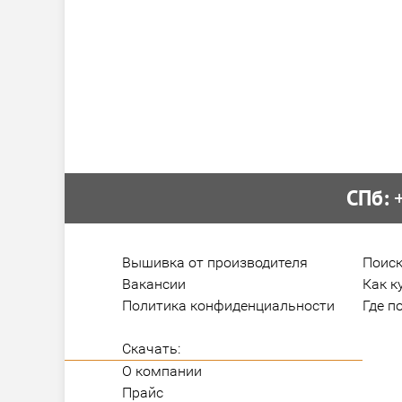
СПб:
 
Вышивка от производителя
Поиск
Вакансии
Как к
Политика конфиденциальности
Где п
Скачать:
О компании
Прайс