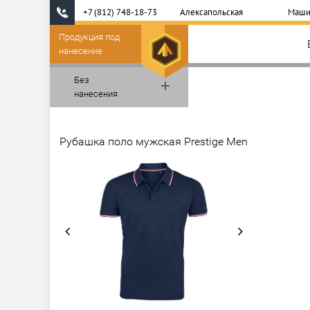
+7 (812) 748-18-73
Алексапольская
Маши
Продукция под
нанесение
Без
нанесения
Рубашка поло мужская Prestige Men