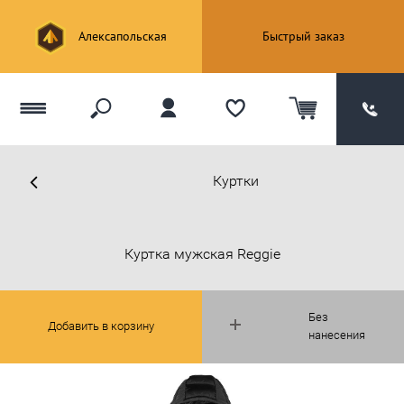
Алексапольская
Быстрый заказ
Куртки
Куртка мужская Reggie
Без
Добавить в корзину
нанесения