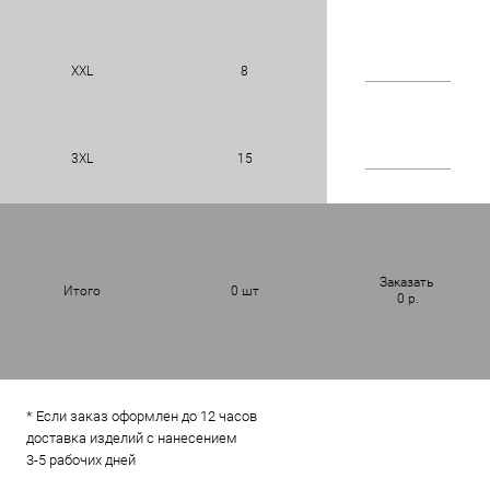
XXL
8
3XL
15
Заказать
Итого
0
шт
0
р.
* Если заказ оформлен до 12 часов
доставка изделий с нанесением
3-5 рабочих дней