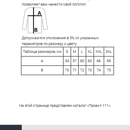
позволяет вам нанести свой логотип.
Допускаются отклонения в 5% от указанных
параметров по размеру и цвету.
Таблица размеров, см
S
M
L
XL
XXL
3XL
A
54
57
60
63
66
69
B
70
71
72
73
74
75
На этой странице представлен каталог «Проект-111».