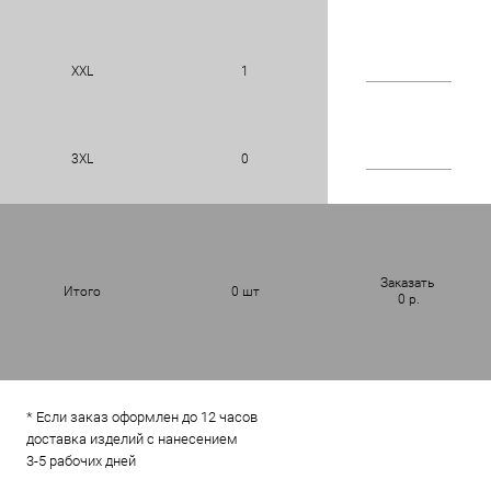
XXL
1
3XL
0
Заказать
Итого
0
шт
0
р.
* Если заказ оформлен до 12 часов
доставка изделий с нанесением
3-5 рабочих дней