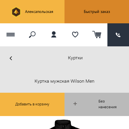
Алексапольская
Быстрый заказ
Куртки
Куртка мужская Wilson Men
Без
Добавить в корзину
нанесения