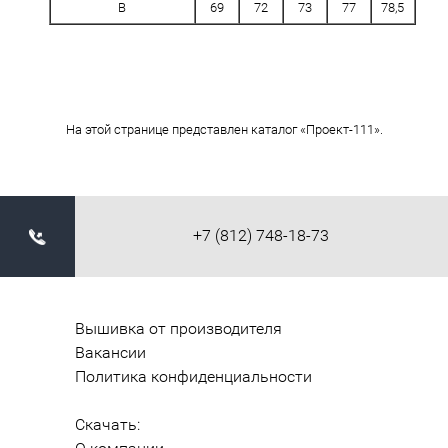
B
69
72
73
77
78,5
На этой странице представлен каталог «Проект-111».
+7 (812) 748-18-73
Вышивка от производителя
Вакансии
Политика конфиденциальности
Скачать: