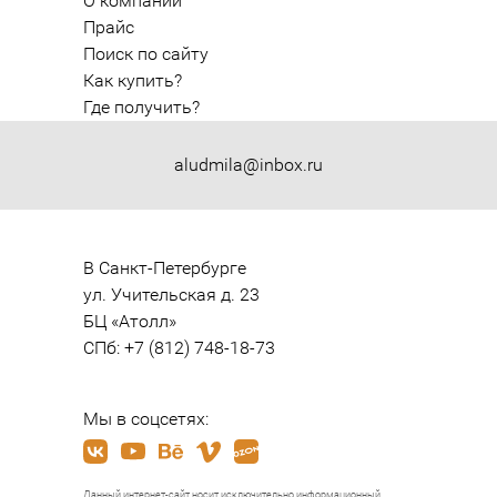
О компании
Прайс
Поиск по сайту
Как купить?
Где получить?
aludmila@inbox.ru
В Санкт-Петербурге

ул. Учительская д. 23

БЦ «Атолл»

СПб: +7 (812) 748-18-73
Мы в соцсетях:
Данный интернет-сайт носит исключительно информационный