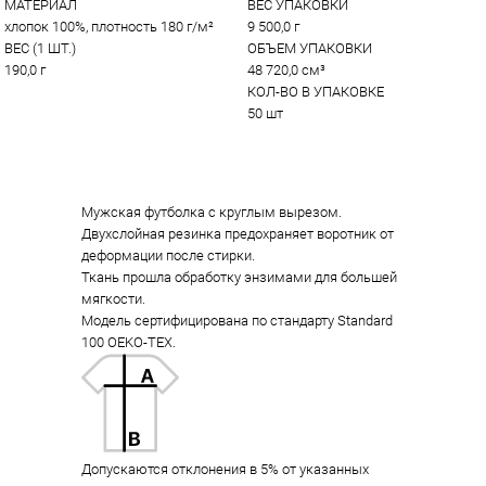
МАТЕРИАЛ
ВЕС УПАКОВКИ
хлопок 100%, плотность 180 г/м²
9 500,0 г
ВЕС (1 ШТ.)
ОБЪЕМ УПАКОВКИ
190,0 г
48 720,0 см³
КОЛ-ВО В УПАКОВКЕ
50 шт
Мужская футболка с круглым вырезом.
Двухслойная резинка предохраняет воротник от
деформации после стирки.
Ткань прошла обработку энзимами для большей
мягкости.
Модель сертифицирована по стандарту Standard
100 OEKO-TEX.
Допускаются отклонения в 5% от указанных