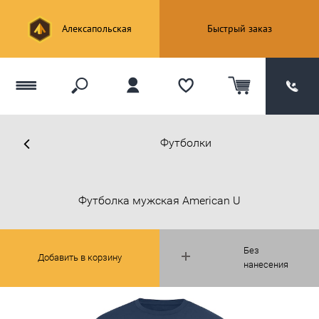
Алексапольская
Быстрый заказ
Футболки
Футболка мужская American U
Без
Добавить в корзину
нанесения