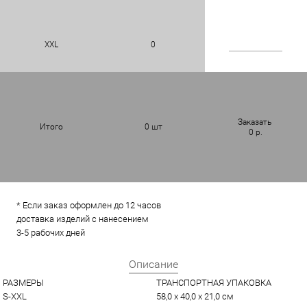
XXL
0
Заказать
Итого
0
шт
0
р.
* Если заказ оформлен до 12 часов
доставка изделий с нанесением
3-5 рабочих дней
Описание
РАЗМЕРЫ
ТРАНСПОРТНАЯ УПАКОВКА
S-XXL
58,0 x 40,0 x 21,0 см