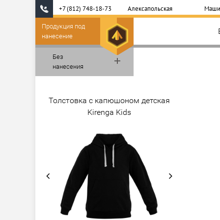
+7 (812) 748-18-73
Алексапольская
Маши
Продукция под
нанесение
Без
нанесения
Толстовка с капюшоном детская
Kirenga Kids