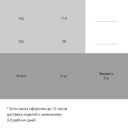
XXL
114
3XL
26
Заказать
Итого
0
шт
0
р.
* Если заказ оформлен до 12 часов
доставка изделий с нанесением
3-5 рабочих дней