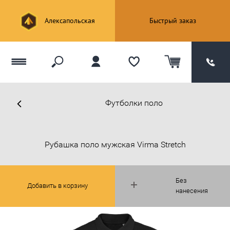
Алексапольская
Быстрый заказ
Футболки поло
Рубашка поло мужская Virma Stretch
Без
Добавить в корзину
нанесения