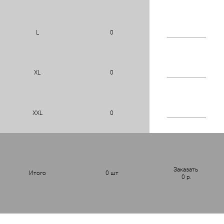
L
0
XL
0
XXL
0
Заказать
Итого
0
шт
0
р.