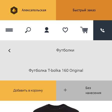
Алексапольская
Быстрый заказ
Футболки
Футболка T-bolka 160 Original
Без
Добавить в корзину
нанесения