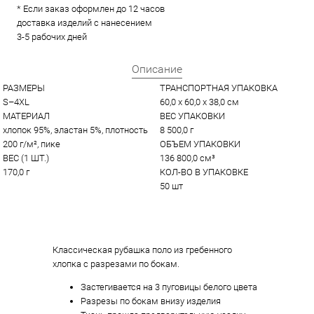
* Если заказ оформлен до 12 часов
доставка изделий с нанесением
3-5 рабочих дней
Описание
РАЗМЕРЫ
ТРАНСПОРТНАЯ УПАКОВКА
S–4XL
60,0 x 60,0 x 38,0 см
МАТЕРИАЛ
ВЕС УПАКОВКИ
хлопок 95%, эластан 5%, плотность 
8 500,0 г
200 г/м², пике
ОБЪЕМ УПАКОВКИ
ВЕС (1 ШТ.)
136 800,0 см³
170,0 г
КОЛ-ВО В УПАКОВКЕ
50 шт
Классическая рубашка поло из гребенного
хлопка с разрезами по бокам.
Застегивается на 3 пуговицы белого цвета
Разрезы по бокам внизу изделия