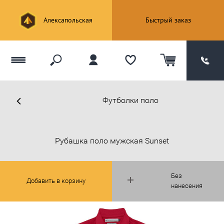
Алексапольская
Быстрый заказ
Футболки поло
Рубашка поло мужская Sunset
Без
Добавить в корзину
нанесения