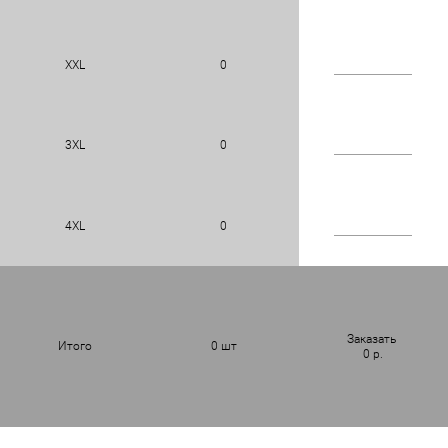
XXL
0
3XL
0
4XL
0
Заказать
Итого
0
шт
0
р.