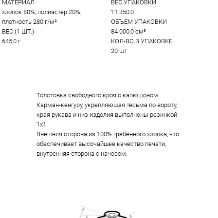
МАТЕРИАЛ
ВЕС УПАКОВКИ
хлопок 80%, полиэстер 20%, 
11 350,0 г
плотность 280 г/м²
ОБЪЕМ УПАКОВКИ
ВЕС (1 ШТ.)
84 000,0 см³
645,0 г
КОЛ-ВО В УПАКОВКЕ
20 шт
Толстовка свободного кроя с капюшоном.
Карман-кенгуру, укрепляющая тесьма по вороту,
края рукава и низ изделия выполнены резинкой
1х1.
Внешняя сторона из 100% гребенного хлопка, что
обеспечивает высочайшее качество печати,
внутренняя сторона с начесом.