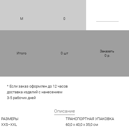
M
0
Заказать
Итого
0
шт
0
р.
* Если заказ оформлен до 12 часов
доставка изделий с нанесением
3-5 рабочих дней
Описание
РАЗМЕРЫ
ТРАНСПОРТНАЯ УПАКОВКА
XXS–XXL
60,0 x 40,0 x 35,0 см