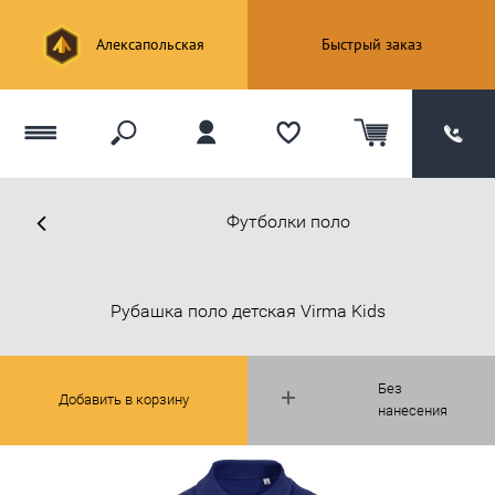
Алексапольская
Быстрый заказ
Футболки поло
Рубашка поло детская Virma Kids
Без
Добавить в корзину
нанесения