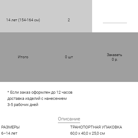
14 лет (154-164 см)
2
Заказать
Итого
0
шт
0
р.
* Если заказ оформлен до 12 часов
доставка изделий с нанесением
3-5 рабочих дней
Описание
РАЗМЕРЫ
ТРАНСПОРТНАЯ УПАКОВКА
6–14 лет
60,0 x 40,0 x 25,0 см