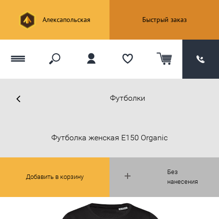
Алексапольская
Быстрый заказ
Футболки
Футболка женская E150 Organic
Без
Добавить в корзину
нанесения