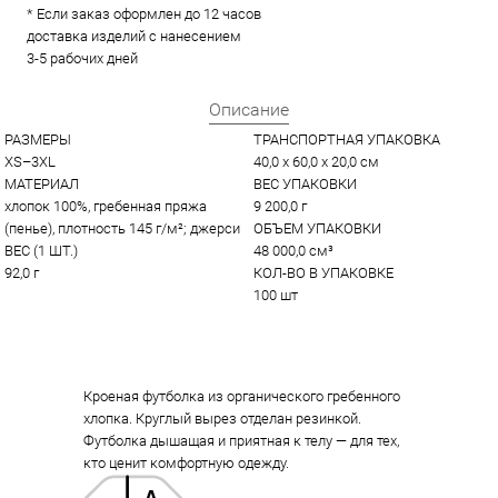
* Если заказ оформлен до 12 часов
доставка изделий с нанесением
3-5 рабочих дней
Описание
РАЗМЕРЫ
ТРАНСПОРТНАЯ УПАКОВКА
XS–3XL
40,0 x 60,0 x 20,0 см
МАТЕРИАЛ
ВЕС УПАКОВКИ
хлопок 100%, гребенная пряжа 
9 200,0 г
(пенье), плотность 145 г/м²; джерси
ОБЪЕМ УПАКОВКИ
ВЕС (1 ШТ.)
48 000,0 см³
92,0 г
КОЛ-ВО В УПАКОВКЕ
100 шт
Кроеная футболка из органического гребенного
хлопка. Круглый вырез отделан резинкой.
Футболка дышащая и приятная к телу — для тех,
кто ценит комфортную одежду.