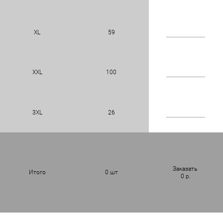
XL
59
XXL
100
3XL
26
Заказать
Итого
0
шт
0
р.