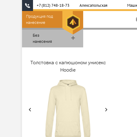
+7 (812) 748-18-73
Алексапольская
Маши
Продукция под
нанесение
Без
нанесения
Толстовка с капюшоном унисекс
Hoodie