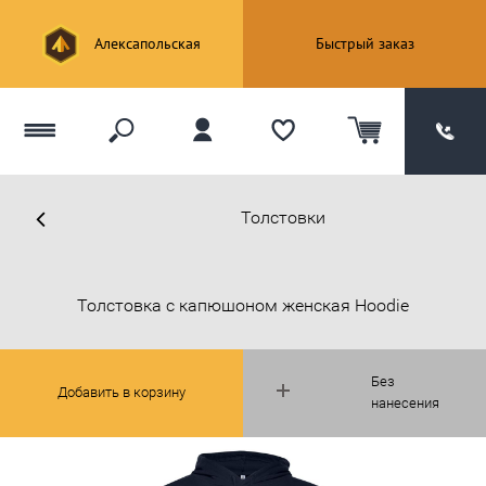
Алексапольская
Быстрый заказ
Толстовки
Толстовка с капюшоном женская Hoodie
Без
Добавить в корзину
нанесения