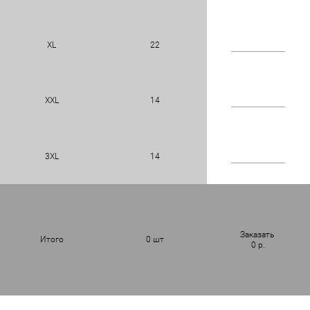
XL
22
XXL
14
3XL
14
Заказать
Итого
0
шт
0
р.