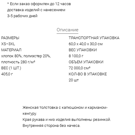
* Если заказ оформлен до 12 часов
доставка изделий с нанесением
3-5 рабочих дней
Описание
РАЗМЕРЫ
ТРАНСПОРТНАЯ УПАКОВКА
XS–3XL
60,0 x 40,0 x 30,0 см
МАТЕРИАЛ
ВЕС УПАКОВКИ
хлопок 80%; полиэстер 20%, 
8 100,0 г
плотность 280 г/м²
ОБЪЕМ УПАКОВКИ
ВЕС (1 ШТ.)
72 000,0 см³
405,0 г
КОЛ-ВО В УПАКОВКЕ
20 шт
Женская толстовка с капюшоном и карманом-
кенгуру.
Края рукава и низ изделия выполнены резинкой.
Внутренняя сторона без начеса.