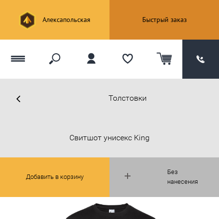
Алексапольская
Быстрый заказ
Толстовки
Свитшот унисекс King
Без
Добавить в корзину
нанесения