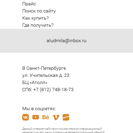
Прайс
Поиск по сайту
Как купить?
Где получить?
aludmila@inbox.ru
В Санкт-Петербурге

ул. Учительская д. 23

БЦ «Атолл»

СПб: +7 (812) 748-18-73
Мы в соцсетях:
Данный интернет-сайт носит исключительно информационный
характер и ни при каких условиях не является публичной офертой,