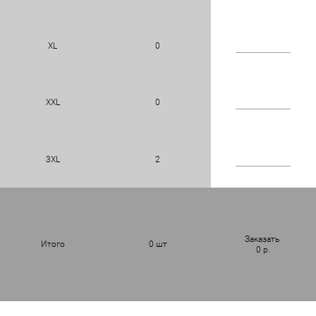
XL
0
XXL
0
3XL
2
Заказать
Итого
0
шт
0
р.