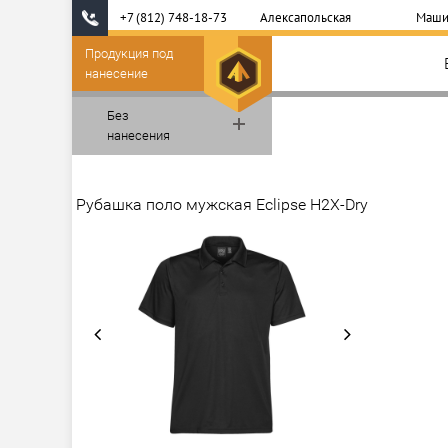
+7 (812) 748-18-73
Алексапольская
Маши
Продукция под
нанесение
Без
нанесения
Рубашка поло мужская Eclipse H2X-Dry