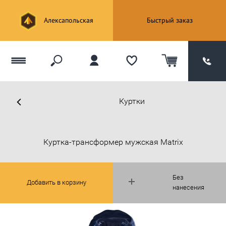
Алексапольская
Быстрый заказ
Куртки
Куртка-трансформер мужская Matrix
Без
Добавить в корзину
нанесения