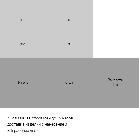
XXL
18
3XL
7
Заказать
Итого
0
шт
0
р.
* Если заказ оформлен до 12 часов
доставка изделий с нанесением
3-5 рабочих дней