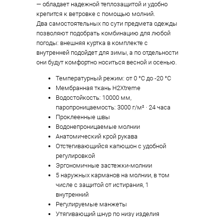
— обладает надежной теплозащитой и удобно
крепится к ветровке с помощью молний.
Два самостоятельных по сути предмета одежды
позволяют подобрать комбинацию для любой
погоды: внешняя куртка в комплекте с
внутренней подойдет для зимы, а по отдельности
они будут комфортно носиться весной и осенью.
Температурный режим: от 0 °C до -20 °C
Мембранная ткань H2Xtreme
Водостойкость: 10000 мм,
паропроницаемость: 3000 г/м² · 24 часа
Проклеенные швы
Водонепроницаемые молнии
Анатомический крой рукава
Отстегивающийся капюшон с удобной
регулировкой
Эргономичные застежки-молнии
5 наружных карманов на молнии, в том
числе с защитой от истирания, 1
внутренний
Регулируемые манжеты
Утягивающий шнур по низу изделия