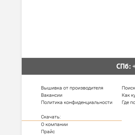
СПб:
 
Вышивка от производителя
Поиск
Вакансии
Как к
Политика конфиденциальности
Где п
Скачать:
О компании
Прайс