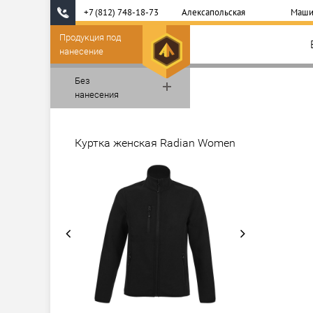
+7 (812) 748-18-73
Алексапольская
Маши
Продукция под
нанесение
Без
нанесения
Куртка женская Radian Women