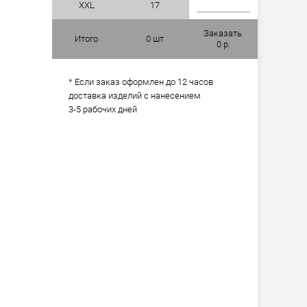
XXL
17
Заказать
Итого
0
шт
0
р.
* Если заказ оформлен до 12 часов
доставка изделий с нанесением
3-5 рабочих дней