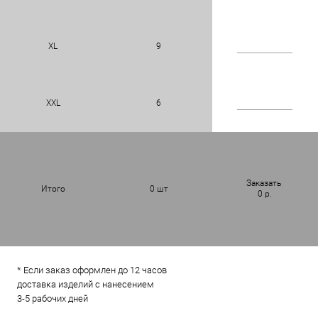
XL
9
XXL
6
Заказать
Итого
0
шт
0
р.
* Если заказ оформлен до 12 часов
доставка изделий с нанесением
3-5 рабочих дней