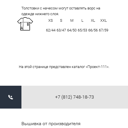
Толстовки с начесом могут оставлять ворс на
одежде нижнего слоя.
XS
S
M
L
XL
XXL
62/44
63/47
64/50
65/53
66/56
67/59
На этой странице представлен каталог «Проект-111».
+7 (812) 748-18-73
Вышивка от производителя