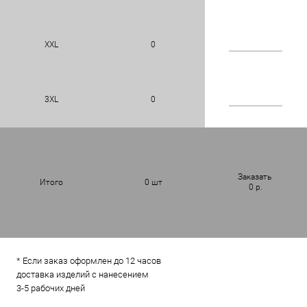
XXL
0
3XL
0
Заказать
Итого
0
шт
0
р.
* Если заказ оформлен до 12 часов
доставка изделий с нанесением
3-5 рабочих дней