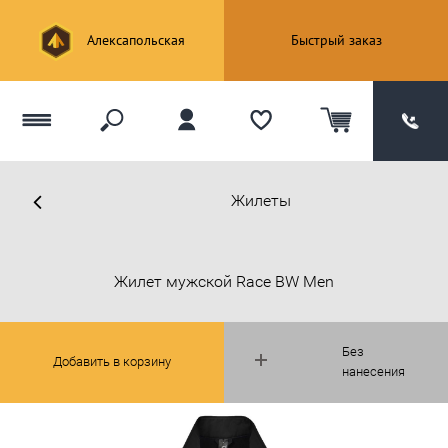
Алексапольская
Быстрый заказ
Жилеты
Жилет мужской Race BW Men
Без
Добавить в корзину
нанесения