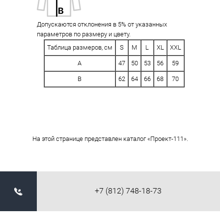
Допускаются отклонения в 5% от указанных
параметров по размеру и цвету.
Таблица размеров, см
S
M
L
XL
XXL
A
47
50
53
56
59
B
62
64
66
68
70
На этой странице представлен каталог «Проект-111».
+7 (812) 748-18-73