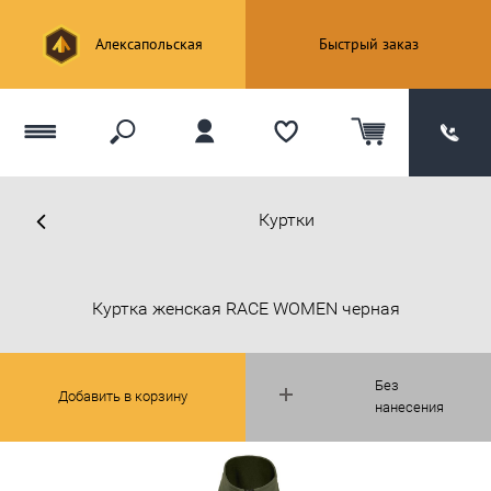
Алексапольская
Быстрый заказ
Куртки
Куртка женская RACE WOMEN черная
Без
Добавить в корзину
нанесения