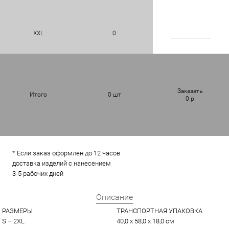
XXL
0
Заказать
Итого
0
шт
0
р.
* Если заказ оформлен до 12 часов
доставка изделий с нанесением
3-5 рабочих дней
Описание
РАЗМЕРЫ
ТРАНСПОРТНАЯ УПАКОВКА
S – 2XL
40,0 x 58,0 x 18,0 см