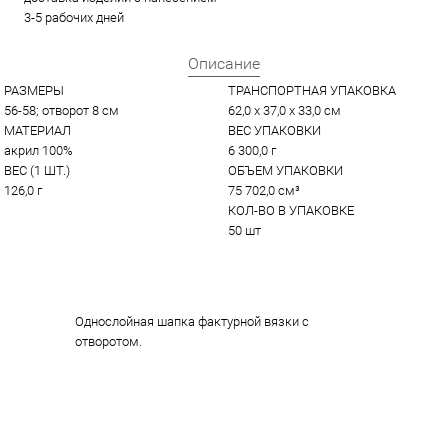
3-5 рабочих дней
Описание
РАЗМЕРЫ
ТРАНСПОРТНАЯ УПАКОВКА
56-58; отворот 8 см
62,0 x 37,0 x 33,0 см
МАТЕРИАЛ
ВЕС УПАКОВКИ
акрил 100%
6 300,0 г
ВЕС (1 ШТ.)
ОБЪЕМ УПАКОВКИ
126,0 г
75 702,0 см³
КОЛ-ВО В УПАКОВКЕ
50 шт
Однослойная шапка фактурной вязки с
отворотом.