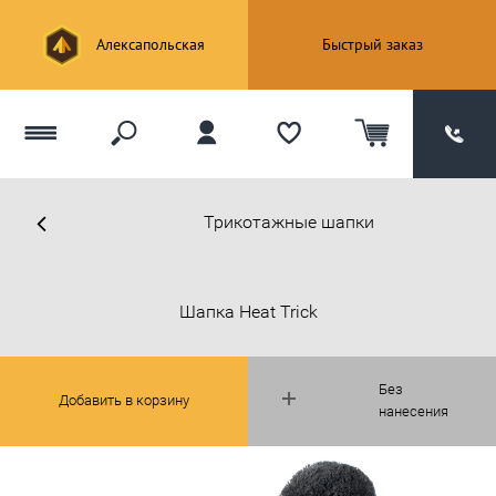
Алексапольская
Быстрый заказ
Трикотажные шапки
Шапка Heat Trick
Без
Добавить в корзину
нанесения