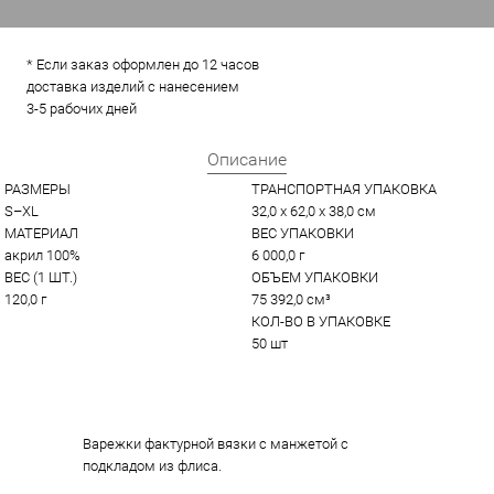
* Если заказ оформлен до 12 часов
доставка изделий с нанесением
3-5 рабочих дней
Описание
РАЗМЕРЫ
ТРАНСПОРТНАЯ УПАКОВКА
S–XL
32,0 x 62,0 x 38,0 см
МАТЕРИАЛ
ВЕС УПАКОВКИ
акрил 100%
6 000,0 г
ВЕС (1 ШТ.)
ОБЪЕМ УПАКОВКИ
120,0 г
75 392,0 см³
КОЛ-ВО В УПАКОВКЕ
50 шт
Варежки фактурной вязки с манжетой с
подкладом из флиса.