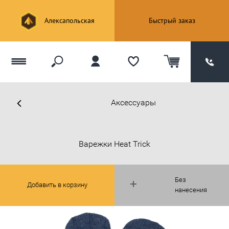
Алексапольская
Быстрый заказ
Аксессуары
Варежки Heat Trick
Без
Добавить в корзину
нанесения