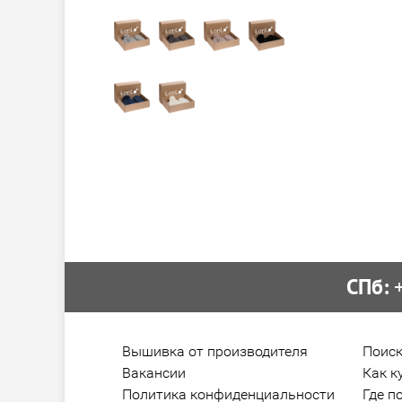
СПб:
 
Вышивка от производителя
Поиск
Вакансии
Как к
Политика конфиденциальности
Где п