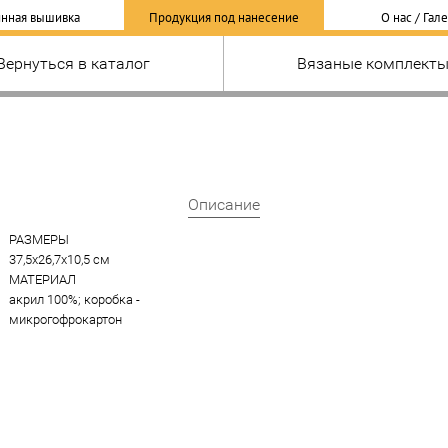
нная вышивка
Продукция под нанесение
О нас / Гал
Вернуться в каталог
Вязаные комплект
Описание
РАЗМЕРЫ
37,5х26,7х10,5 см
МАТЕРИАЛ
акрил 100%; коробка - 
микрогофрокартон