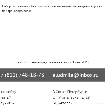
Набор поставляется без сборки, чтобы избежать повреждения коробки
при транспортировке.
На этой странице представлен каталог «Проект-111».
+7 (812) 748-18-73
aludmila@inbox.ru
 по сайту
В Санкт-Петербурге

упить?
ул. Учительская д. 23

олучить?
БЦ «Атолл»
