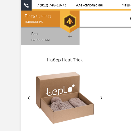
+7 (812) 748-18-73
Алексапольская
Маши
Продукция под
нанесение
Без
нанесения
Набор Heat Trick