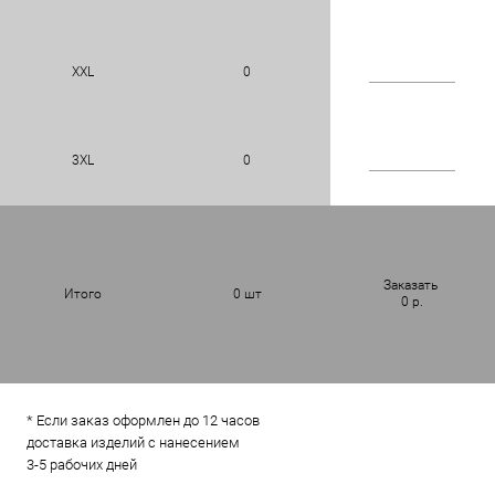
XXL
0
3XL
0
Заказать
Итого
0
шт
0
р.
* Если заказ оформлен до 12 часов
доставка изделий с нанесением
3-5 рабочих дней