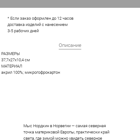
* Если заказ оформлен до 12 часов
доставка изделий с нанесением
3-5 рабочих дней
Описание
РАЗМЕРЫ
37,7х27х10,4 см
МАТЕРИАЛ
акрил 100%; микрогофрокартон
Мыс Нордкин в Норвегии — самая северная
точка материковой Европы, практически край
света, где зимой можно увидеть северное