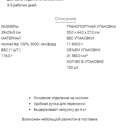
3-5 рабочих дней
Описание
РАЗМЕРЫ
ТРАНСПОРТНАЯ УПАКОВКА
39x29x5 см
35,0 x 44,0 x 27,0 см
МАТЕРИАЛ
ВЕС УПАКОВКИ
полиэстер 100%, 300D; оксфорд
11 600,0 г
ВЕС (1 ШТ.)
ОБЪЕМ УПАКОВКИ
116,0 г
41 580,0 см³
КОЛ-ВО В УПАКОВКЕ
100 шт
Основное отделение на молнии
Удобная ручка для переноски
Выдерживает нагрузку до 4 кг
Возможен небольшой разнотон в поставке.