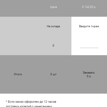
Цена
3 142,00 р.
На складе
Введите тираж
0
Заказать
Итого
0
шт
0
р.
* Если заказ оформлен до 12 часов
доставка изделий с нанесением