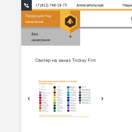
+7 (812) 748-18-73
Алексапольская
Маши
Продукция под
нанесение
Без
нанесения
Свитер на заказ Tricksy Fint