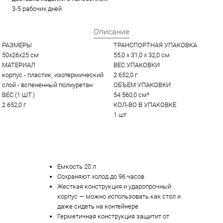
3-5 рабочих дней
Описание
РАЗМЕРЫ
ТРАНСПОРТНАЯ УПАКОВКА
50х26х25 см
55,0 x 31,0 x 32,0 см
МАТЕРИАЛ
ВЕС УПАКОВКИ
корпус - пластик; изотермический 
2 652,0 г
слой - вспененный полиуретан
ОБЪЕМ УПАКОВКИ
ВЕС (1 ШТ.)
54 560,0 см³
2 652,0 г
КОЛ-ВО В УПАКОВКЕ
1 шт
Емкость 20 л
Сохраняют холод до 96 часов
Жесткая конструкция и ударопрочный
корпус — можно использовать как стол и
даже сидеть на контейнере
Герметичная конструкция защитит от