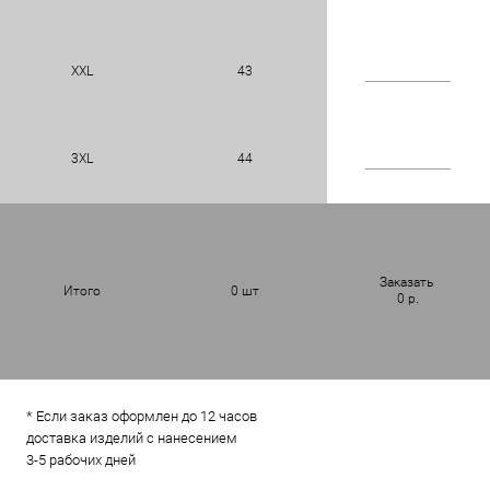
XXL
43
3XL
44
Заказать
Итого
0
шт
0
р.
* Если заказ оформлен до 12 часов
доставка изделий с нанесением
3-5 рабочих дней