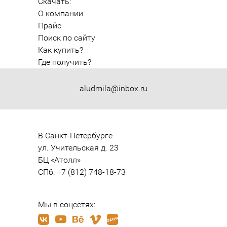
Скачать:
О компании
Прайс
Поиск по сайту
Как купить?
Где получить?
aludmila@inbox.ru
В Санкт-Петербурге

ул. Учительская д. 23

БЦ «Атолл»

СПб: +7 (812) 748-18-73
Мы в соцсетях: