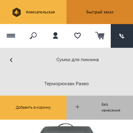
Алексапольская
Быстрый заказ
Сумки для пикника
Терморюкзак Paseo
Без
Добавить в корзину
нанесения