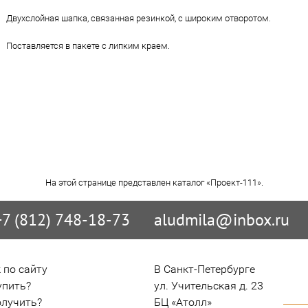
Двухслойная шапка, связанная резинкой, с широким отворотом.
Поставляется в пакете с липким краем.
На этой странице представлен каталог «Проект-111».
+7 (812) 748-18-73
aludmila@inbox.ru
 по сайту
В Санкт-Петербурге

упить?
ул. Учительская д. 23

олучить?
БЦ «Атолл»
