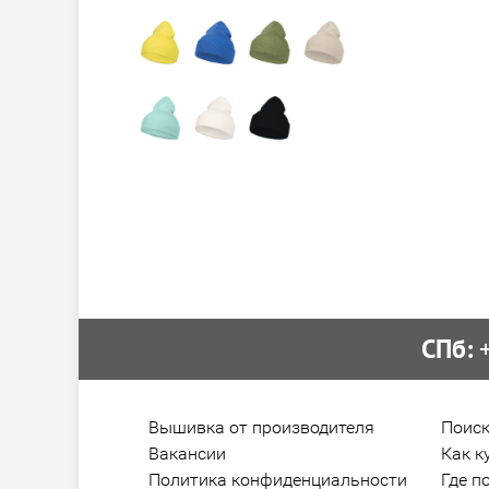
СПб:
 
Вышивка от производителя
Поиск
Вакансии
Как к
Политика конфиденциальности
Где п