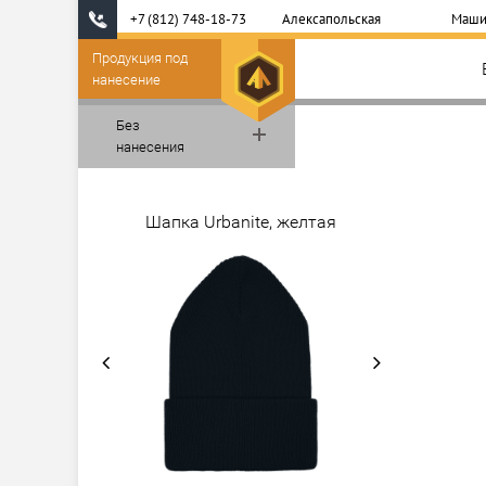
+7 (812) 748-18-73
Алексапольская
Маши
Продукция под
нанесение
Без
нанесения
Шапка Urbanite, желтая