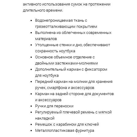
активного использования сумок на протяжении
длительного времени.
Водонепроницаемая ткань с
грязеотталкивающим покрытием
Выполнена из облегченных современных
материалов
Утолщенные стенки и дно, обеспечивают
сохранность ноутбука
Основное объемное отделение с
двойными застежками-молниями
Дополнительный карман с фиксатором
для ноутбука
Передний карман на молнии для хранения
ручек, смартфона и аксессуаров
Карман на задней стороне для документов
и аксессуаров
Ручки для переноски
Регулируемый плечевой ремень с мягкой
накладкой
Ремешок с карабином для ключей
Металлопластиковая фурнитура