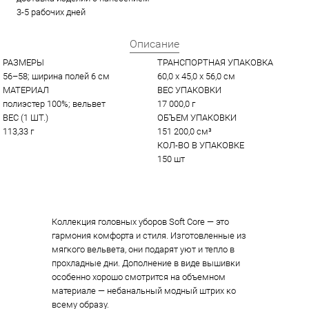
3-5 рабочих дней
Описание
РАЗМЕРЫ
ТРАНСПОРТНАЯ УПАКОВКА
56–58; ширина полей 6 см
60,0 x 45,0 x 56,0 см
МАТЕРИАЛ
ВЕС УПАКОВКИ
полиэстер 100%; вельвет
17 000,0 г
ВЕС (1 ШТ.)
ОБЪЕМ УПАКОВКИ
113,33 г
151 200,0 см³
КОЛ-ВО В УПАКОВКЕ
150 шт
Коллекция головных уборов Soft Core — это
гармония комфорта и стиля. Изготовленные из
мягкого вельвета, они подарят уют и тепло в
прохладные дни. Дополнение в виде вышивки
особенно хорошо смотрится на объемном
материале — небанальный модный штрих ко
всему образу.