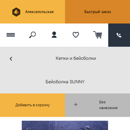
Алексапольская
Быстрый заказ
Кепки и бейсболки
Бейсболка SUNNY
Без
Добавить в корзину
нанесения