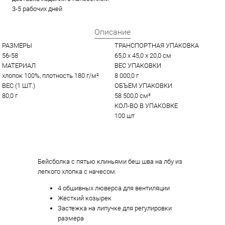
3-5 рабочих дней
Описание
РАЗМЕРЫ
ТРАНСПОРТНАЯ УПАКОВКА
56-58
65,0 x 45,0 x 20,0 см
МАТЕРИАЛ
ВЕС УПАКОВКИ
хлопок 100%, плотность 180 г/м²
8 000,0 г
ВЕС (1 ШТ.)
ОБЪЕМ УПАКОВКИ
80,0 г
58 500,0 см³
КОЛ-ВО В УПАКОВКЕ
100 шт
Бейсболка с пятью клиньями беш шва на лбу из
легкого хлопка с начесом.
4 обшивных люверса для вентиляции
Жесткий козырек
Застежка на липучке для регулировки
размера