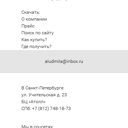
Скачать:
О компании
Прайс
Поиск по сайту
Как купить?
Где получить?
aludmila@inbox.ru
В Санкт-Петербурге

ул. Учительская д. 23

БЦ «Атолл»

СПб: +7 (812) 748-18-73
Мы в соцсетях: