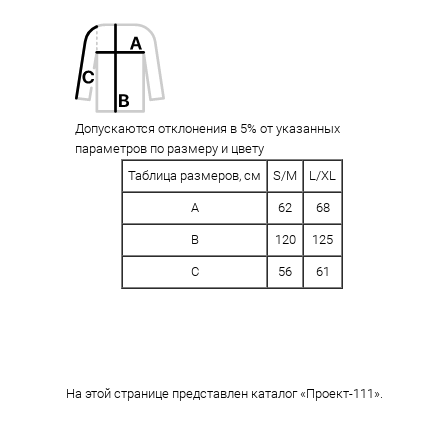
Допускаются отклонения в 5% от указанных
параметров по размеру и цвету
Таблица размеров, см
S/M
L/XL
A
62
68
B
120
125
C
56
61
На этой странице представлен каталог «Проект-111».