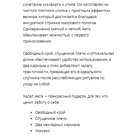
сочетание комфорта и стиля. Он изготовлен из
чистого плотного хлопка с приятным эффектом
велюра, который достигается благодаря
аккуратной стрижке махрового полотна.
Одновременно мягкий и легкий, Aeris
обволакивает нежностью с первого
прикосновения.
Свободный крой, спущенное плечо и оптимальная
длина обеспечивают удобство использования, а
два кармана и пояс добавляют халату
практичности, превращая его в идеального
спутника после расслабляющих ритуалов по
уходу за собой.
Халат Aeris — прекрасный подарок для тех, кто
ценит заботу о себе.
Свободный крой
Спущенное плечо
Два накладных кармана
Унисекс