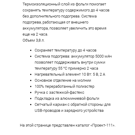
Термоизоляционный слой из фольги помогает
сохранять температуру содержимого до 4 часов
без дополнительного подогрева. Система
подогрева, работающая от внешнего
аккумулятора, позволяет увеличить это время
еще на 2 часа.
Объем 3,8 л.
Сохраняет температуру до 4 часов
Система подогрева: аккумулятор 5000 мАч
позволяет поддерживать внутри сумки
температуру 55 °C примерно 2 часа
Нагревательный элемент 10 Вт: 5 В, 2 А
Основное отделение на молнии
100% переработанный полиэстер
Ручка с застежкой-фастекс
Подкладка из алюминиевой фольги
Сетчатый карман с обратной стороны для
USB-проводов и зарядного устройства
На этой странице представлен каталог «Проект-111».