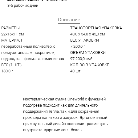
3-5 рабочих дней
Описание
РАЗМЕРЫ
ТРАНСПОРТНАЯ УПАКОВКА
22x16x11 см
40,0 x 54,0 x 45,0 см
МАТЕРИАЛ
ВЕС УПАКОВКИ
переработанный полиэстер, с 
7 200,0 г
полиуретановым покрытием; 
ОБЪЕМ УПАКОВКИ
подкладка - фольга, алюминиевая
97 200,0 см³
ВЕС (1 ШТ.)
КОЛ-ВО В УПАКОВКЕ
180,0 г
40 шт
Изотермическая сумка Oneworld с функцией
подогрева подходит как для длительного
поддержания тепла, так и для сохранения
прохлады напитков и закусок. Эргономичный
прямоугольный дизайн позволяет размещать
внутри стандартные ланч-боксы.