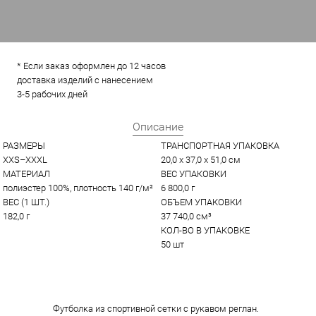
* Если заказ оформлен до 12 часов
доставка изделий с нанесением
3-5 рабочих дней
Описание
РАЗМЕРЫ
ТРАНСПОРТНАЯ УПАКОВКА
XXS–XXXL
20,0 x 37,0 x 51,0 см
МАТЕРИАЛ
ВЕС УПАКОВКИ
полиэстер 100%, плотность 140 г/м²
6 800,0 г
ВЕС (1 ШТ.)
ОБЪЕМ УПАКОВКИ
182,0 г
37 740,0 см³
КОЛ-ВО В УПАКОВКЕ
50 шт
Футболка из спортивной сетки с рукавом реглан.