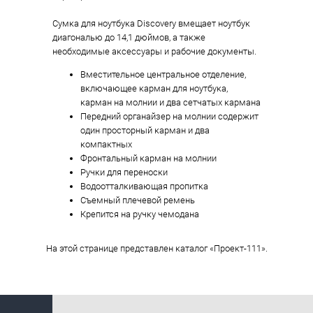
Сумка для ноутбука Discovery вмещает ноутбук
диагональю до 14,1 дюймов, а также
необходимые аксессуары и рабочие документы.
Вместительное центральное отделение,
включающее карман для ноутбука,
карман на молнии и два сетчатых кармана
Передний органайзер на молнии содержит
один просторный карман и два
компактных
Фронтальный карман на молнии
Ручки для переноски
Водоотталкивающая пропитка
Съемный плечевой ремень
Крепится на ручку чемодана
На этой странице представлен каталог «Проект-111».