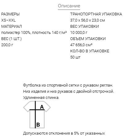
Описание
РАЗМЕРЫ
ТРАНСПОРТНАЯ УПАКОВКА
XS–XXL
37,0 x 56,0 x 23,0 см
МАТЕРИАЛ
ВЕС УПАКОВКИ
полиэстер 100%, плотность 140 г/м²
10 000,0 г
ВЕС (1 ШТ.)
ОБЪЕМ УПАКОВКИ
200,0 г
47 656,0 см³
КОЛ-ВО В УПАКОВКЕ
50 шт
Футболка из спортивной сетки с рукавом реглан.
Низ изделия и низ рукавов с двойной отстрочкой.
Удлиненная спинка.
Допускаются отклонения в 5% от указанных