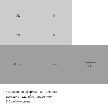
XL
0
XXL
0
Заказать
Итого
0
шт
0
р.
* Если заказ оформлен до 12 часов
доставка изделий с нанесением
3-5 рабочих дней