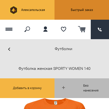
Алексапольская
Быстрый заказ
Футболки
Футболка женская SPORTY WOMEN 140
Без
Добавить в корзину
нанесения