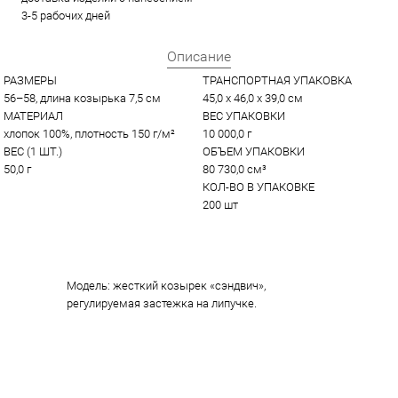
3-5 рабочих дней
Описание
РАЗМЕРЫ
ТРАНСПОРТНАЯ УПАКОВКА
56–58, длина козырька 7,5 см
45,0 x 46,0 x 39,0 см
МАТЕРИАЛ
ВЕС УПАКОВКИ
хлопок 100%, плотность 150 г/м²
10 000,0 г
ВЕС (1 ШТ.)
ОБЪЕМ УПАКОВКИ
50,0 г
80 730,0 см³
КОЛ-ВО В УПАКОВКЕ
200 шт
Модель: жесткий козырек «сэндвич»,
регулируемая застежка на липучке.