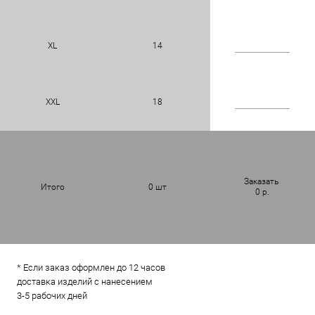
XL
14
XXL
18
Заказать
Итого
0
шт
0
р.
* Если заказ оформлен до 12 часов
доставка изделий с нанесением
3-5 рабочих дней