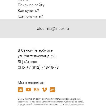
Поиск по сайту
Как купить?
Где получить?
aludmila@inbox.ru
В Санкт-Петербурге

ул. Учительская д. 23

БЦ «Атолл»

СПб: +7 (812) 748-18-73
Мы в соцсетях:
Данный интернет-сайт носит исключительно информационный
характер и ни при каких условиях не является публичной офертой,
определяемой положениями Статьи 437 (2) ГК РФ. Для получения