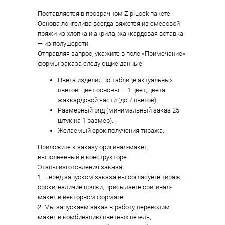
Поставляется в прозрачном Zip-Lock пакете.
Основа лонгслива всегда вяжется из смесовой
пряжи из хлопка и акрила, жаккардовая вставка
— из полушерсти.
Отправляя запрос, укажите в поле «Примечание»
формы заказа следующие данные.
Цвета изделия по таблице актуальных
цветов: цвет основы — 1 цвет, цвета
жаккардовой части (до 7 цветов).
Размерный ряд (минимальный заказ 25
штук на 1 размер).
Желаемый срок получения тиража.
Приложите к заказу оригинал-макет,
выполненный в конструкторе.
Этапы изготовления заказа
1. Перед запуском заказа вы согласуете тираж,
сроки, наличие пряжи, присылаете оригинал-
макет в векторном формате.
2. Мы запускаем заказ в работу, переводим
макет в комбинацию цветных петель,