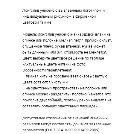
Лонгслив унисекс с вывязанным логотипом и
индивидуальным рисунком в фирменной
цветовой гамме.
Модель: лонгслив унисекс жаккардовой вязки на
спинке или полочке, мелкая петля, прямой силуэт,
спущенное плечо, рукав втачной. Рукав может
быть длинным или 3/4, стоимость не меняется.
Цвет: выберите цветовое решение по таблице
«Актуальные цвета нитей» (на фото).
Особенности переплетения:
– темная нить не просвечивает сквозь светлую,
цвета остаются чистыми;
– на однотонных пространствах на полочке или
спинке можно «разделить» полотно (кажется, что
лонгслив двуслойный), поэтому рекомендуется не
оставлять больших однотонных площадей.
Допустимые отклонения от значений линейных
размеров могут составлять до 3% от заявленных
параметров (ГОСТ 31410-2009, 31409-2009).