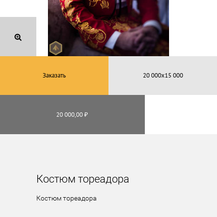
Заказать
20 000,00 ₽
Костюм тореадора
Костюм тореадора