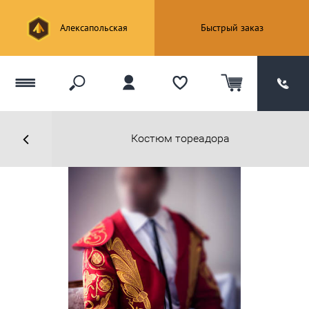
Алексапольская
Быстрый заказ
Костюм тореадора