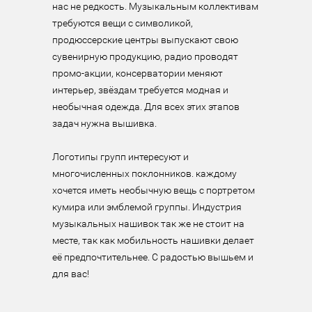
нас не редкость. Музыкальным коллективам 
требуются вещи с символикой, 
продюссерские центры выпускают свою 
сувенирную продукцию, радио проводят 
промо-акции, консерватории меняют 
интерьер, звёздам требуется модная и 
необычная одежда. Для всех этих этапов 
задач нужна вышивка.

Логотипы групп интересуют и 
многочисленных поклонников. каждому 
хочется иметь необычную вещь с портретом 
кумира или эмблемой группы. Индустрия 
музыкальных нашивок так же не стоит на 
месте, так как мобильность нашивки делает 
её предпочтительнее. С радостью вышьем и 
для вас!