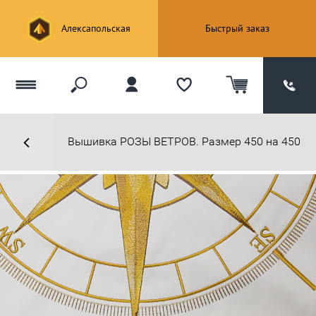
Алексапольская
Быстрый заказ
Вышивка РОЗЫ ВЕТРОВ. Размер 450 на 450